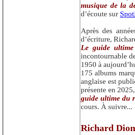
musique de la d
d’écoute sur
Spot
Après des années
d’écriture, Richar
Le guide ultime
incontournable de
1950 à aujourd’hui
175 albums marqua
anglaise est publ
présente en 2025
guide ultime du 
cours. À suivre
..
.
Richard Dio