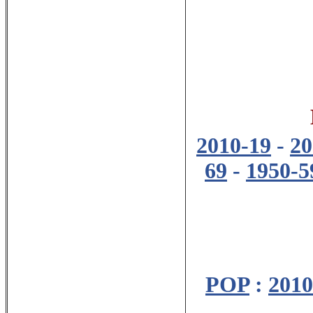
2010-19
-
20
69
-
1950-5
POP
:
2010