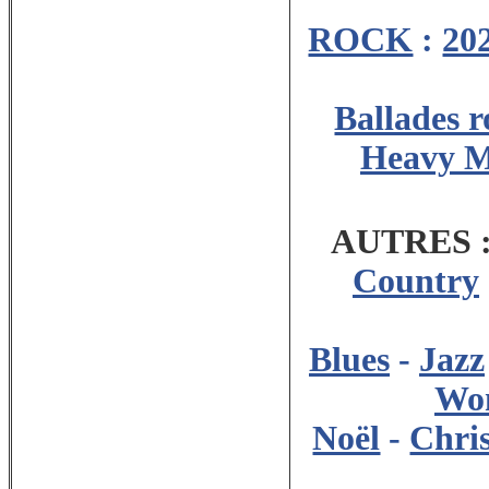
ROCK
:
20
Ballades 
Heavy M
AUTRES 
Country
Blues
-
Jazz
Wo
Noël
-
Chri