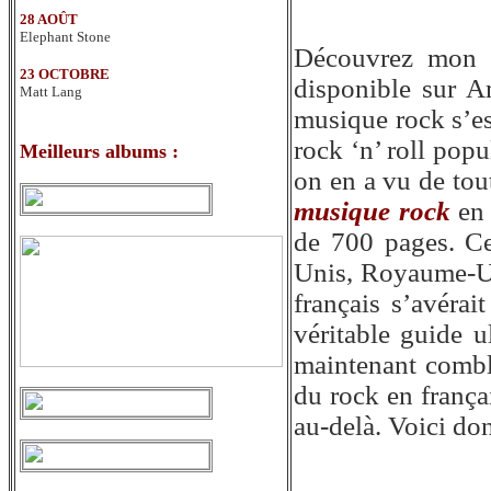
28 AOÛT
Elephant Stone
Découvrez mon 
23 OCTOBRE
disponible sur A
Matt Lang
musique rock s’es
rock ‘n’ roll popu
Meilleurs albums
:
on en a vu de tou
musique rock
en 
de 700 pages. Ce
Unis, Royaume-Uni
français s’avérai
véritable guide u
maintenant comblé
du rock en frança
au-delà. Voici do