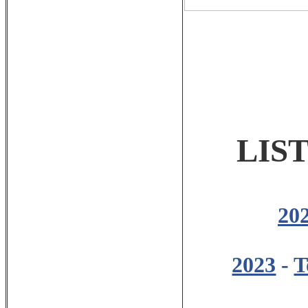
LIS
20
2023
-
T