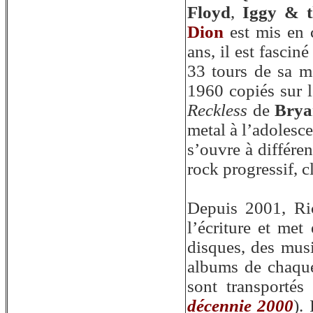
Floyd
,
Iggy & t
Dion
est mis en 
ans, il est fascin
33 tours de sa m
1960 copiés sur 
Reckless
de
Bry
metal à l’adolesc
s’ouvre à différen
rock progressif, c
Depuis 2001, Ric
l’écriture et met
disques, des musi
albums de chaque
sont transportés
décennie 2000
).