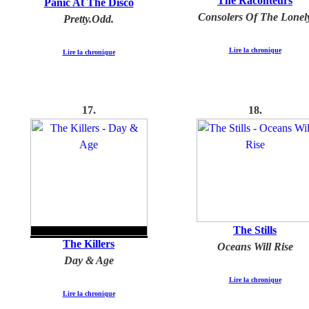
The Raconteurs
Panic At The Disco
Consolers Of The Lonel
Pretty.Odd.
Lire la chronique
Lire la chronique
1
7
.
1
8
.
The Stills
The Killers
Oceans Will Rise
Day & Age
Lire la chronique
Lire la chronique