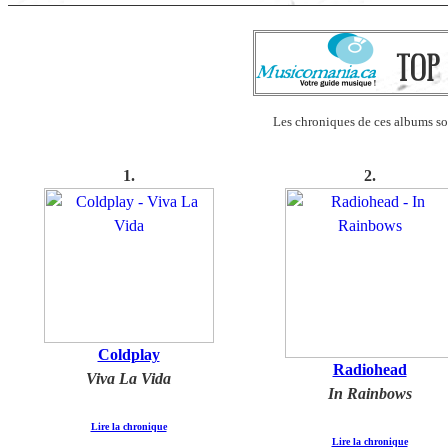
Les chroniques de ces albums so
1
.
2
.
Coldplay
Radiohead
Viva La Vida
In Rainbows
Lire la chronique
Lire la chronique