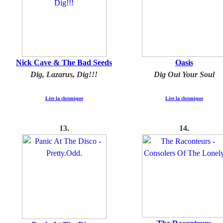
Nick Cave & The Bad Seeds
Oasis
Dig, Lazarus, Dig!!!
Dig Out Your Soul
Lire la chronique
Lire la chronique
1
3
.
14
.