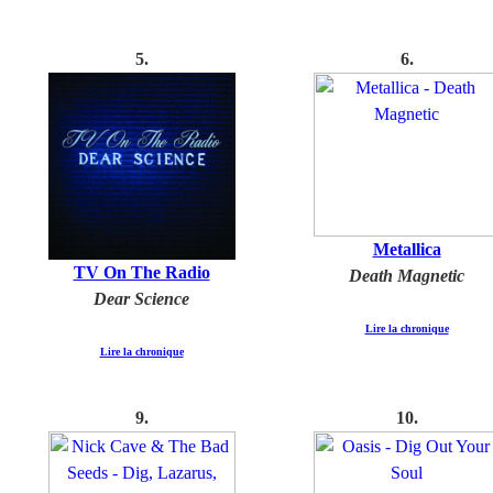
5
.
6.
Metallica
TV On The Radio
Death Magnetic
Dear Science
Lire la chronique
Lire la chronique
9
.
10
.