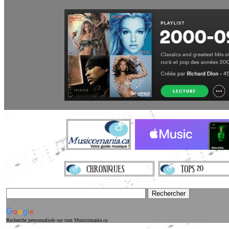
Recherche personnalisée sur tout Musicomania.ca