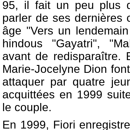
95, il fait un peu plus
parler de ses dernières 
âge "Vers un lendemain 
hindous "Gayatri",
"Ma
avant de redisparaître.
Marie-Jocelyne Dion font 
attaquer par quatre jeu
acquittées en 1999 suit
le couple.
En 1999, Fiori enregistr