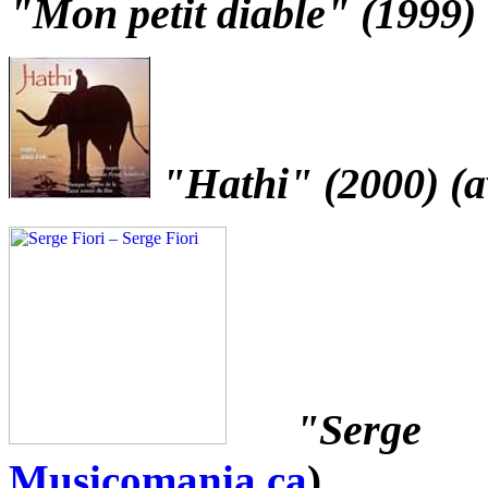
"Mon petit diable" (1999)
"Hathi" (2000) (a
"Serge
Musicomania.ca
)