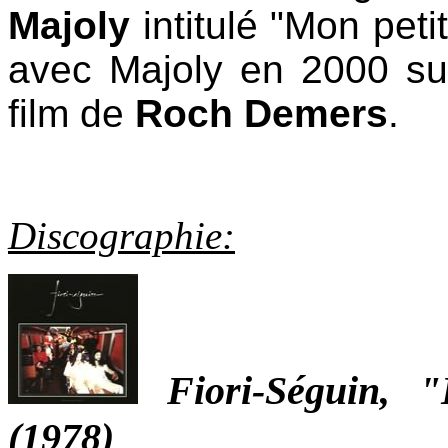
Majoly
intitulé "Mon petit
avec Majoly en 2000 sur
film de
Roch Demers
.
Discographie:
Fiori-Séguin, 
(1978)