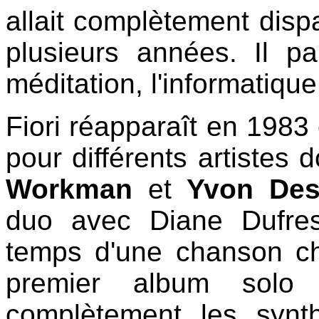
allait complètement dispa
plusieurs années. Il p
méditation, l'informatique
Fiori réapparaît en 1983
pour différents artistes 
Workman
et
Yvon De
duo avec Diane Dufre
temps d'une chanson ch
premier album solo in
complètement les synth