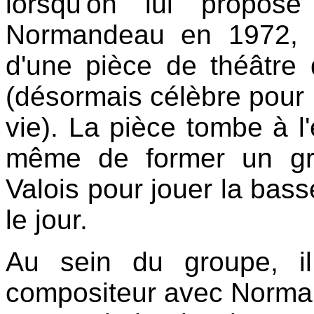
lorsqu'on lui propos
Normandeau en 1972, p
d'une pièce de théâtr
(désormais célèbre pour 
vie). La pièce tombe à l'
même de former un gr
Valois pour jouer la bas
le jour.
Au sein du groupe, il
compositeur avec Norman