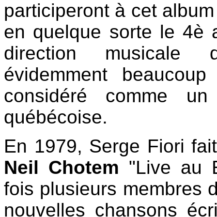
participeront à cet album
en quelque sorte le 4è
direction musicale d
évidemment beaucoup 
considéré comme un 
québécoise.
En 1979, Serge Fiori fai
Neil Chotem
"Live au E
fois plusieurs membres d
nouvelles chansons écrit