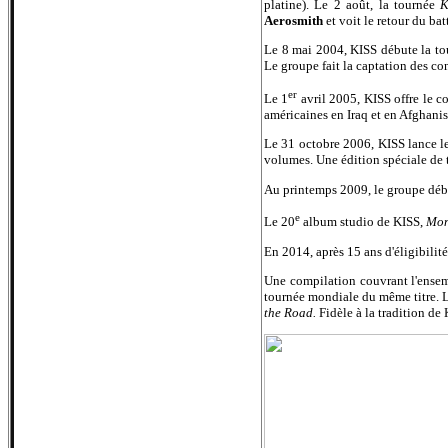
platine). Le 2 août, la tournée
K
Aerosmith
et voit le retour du bat
Le 8 mai 2004, KISS débute la t
Le groupe fait la captation des c
er
Le 1
avril 2005, KISS offre le c
américaines en Iraq et en Afghanis
Le 31 octobre 2006, KISS lance
volumes. Une édition spéciale de 
Au printemps 2009, le groupe déb
e
Le 20
album studio de KISS,
Mon
En 2014, après 15 ans d'éligibilit
Une compilation couvrant l'ensem
tournée mondiale du même titre. 
the Road.
Fidèle à la tradition de