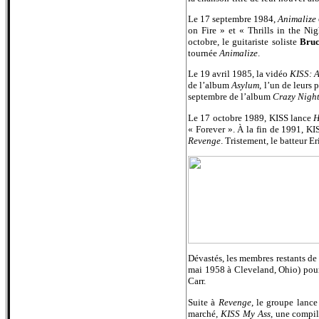
Le 17 septembre 1984,
Animalize
on Fire » et « Thrills in the N
octobre, le guitariste soliste
Bruc
tournée
Animalize
.
Le 19 avril 1985, la vidéo
KISS: 
de l’album
Asylum
, l’un de leurs 
septembre de l’album
Crazy Nigh
Le 17 octobre 1989, KISS lance
H
« Forever ». À la fin de 1991, KIS
Revenge
. Tristement, le batteur 
Dévastés, les membres restants de
mai 1958 à Cleveland, Ohio) pour 
Carr.
Suite à
Revenge
, le groupe lance
marché,
KISS My Ass
, une compil