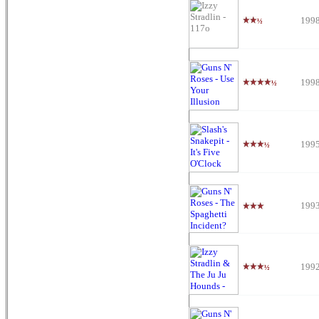
199
½
199
½
199
½
199
199
½