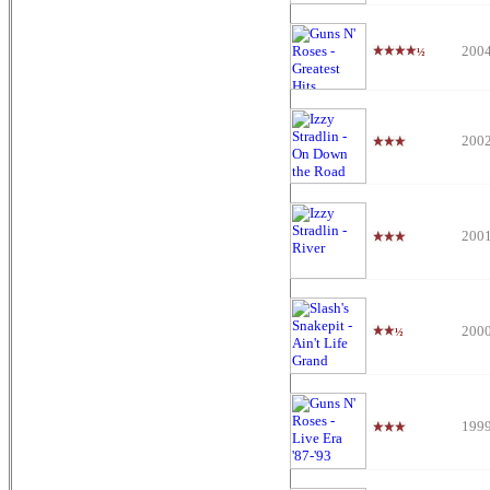
200
½
200
200
200
½
199