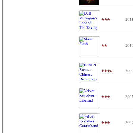
201
201
200
½
200
200