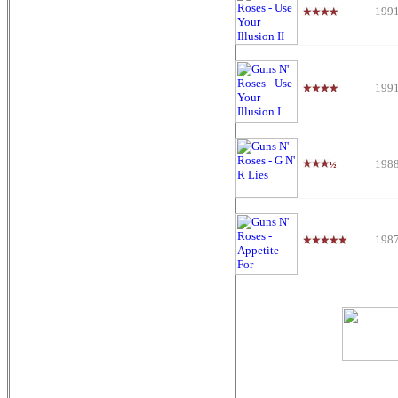
199
199
198
½
198